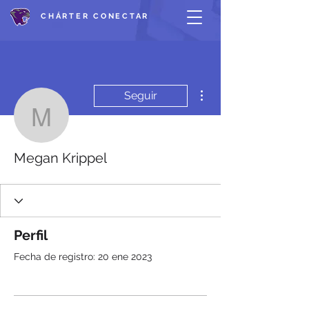
CHÁRTER CONECTAR
Más acciones
Seguir
Megan Krippel
Megan Krippel
Perfil
Fecha de registro: 20 ene 2023